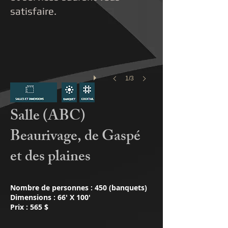
satisfaire.
1/3
Salle (ABC)
Beaurivage, de Gaspé
et des plaines
Nombre de personnes : 450 (banquets)
Dimensions : 66' X 100'
​Prix : 565 $