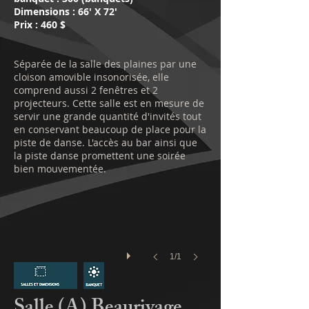
Dimensions : 66' X 72'
​Prix : 4
60
$
Séparée de la salle des plaines par une
cloison amovible insonorisée, elle
comprend aussi 2 fenêtres et 2
projecteurs. Cette salle est en mesure de
servir une grande quantité d'invités tout
en conservant beaucoup de place pour la
piste de danse. L'accès au bar ainsi que
la piste danse promettent une soirée
bien mouvementée.
1/1